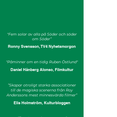
"Fem solar av alla på Söder och söder
om Söder”
Ronny Svensson, TV4 Nyhetsmorgon
"Påminner om en tidig Ruben Östlund"
Daniel Hånberg Alonso, Filmkultur
”Skapar otroligt starka associationer
till de magiska scenerna från Roy
Anderssons mest minnesvärda filmer”
Elis Holmström, Kulturbloggen