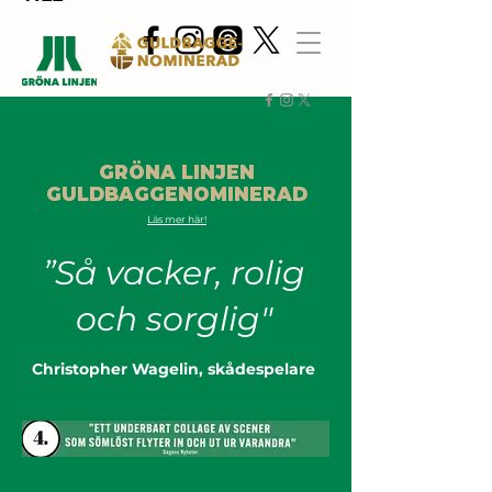
GRÖNA LINJEN
GULDBAGGENOMINERAD
Läs mer här!
”Så vacker, rolig
och sorglig"
Christopher Wagelin, skådespelare