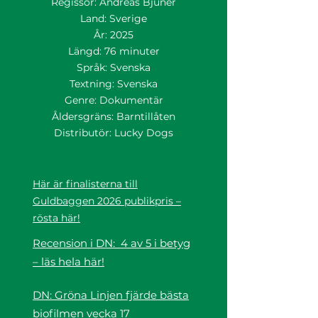
Regissör: Andreas Bjunér
Land: Sverige
År: 2025
Längd: 76 minuter
Språk: Svenska
Textning: Svenska
Genre: Dokumentär
Åldersgräns: Barntillåten
Distributör: Lucky Dogs
Här är finalisterna till
Guldbaggen 2026 publikpris –
rösta här!
Recension i DN: 4 av 5 i betyg
– läs hela här!
DN: Gröna Linjen fjärde bästa
biofilmen vecka 17