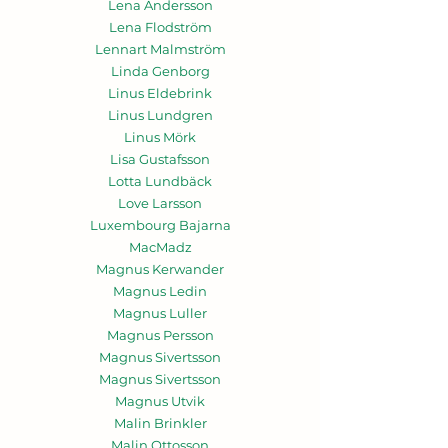
Lena Andersson
Lena Flodström
Lennart Malmström
Linda Genborg
Linus Eldebrink
Linus Lundgren
Linus Mörk
Lisa Gustafsson
Lotta Lundbäck
Love Larsson
Luxembourg Bajarna
MacMadz
Magnus Kerwander
Magnus Ledin
Magnus Luller
Magnus Persson
Magnus Sivertsson
Magnus Sivertsson
Magnus Utvik
Malin Brinkler
Malin Ottosson