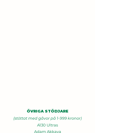
ÖVRIGA STÖDJARE
(stöttat med gåvor på 1-999 kronor)
A130 Ultras
Adam Akkaya