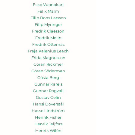
Esko Vuonokari
Felix Malm
Filip Bons Larsson
Filip Myringer
Fredrik Claesson
Fredrik Melin
Fredrik Otternäs
Freja Kalenius Leach
Frida Magnusson
Göran Rickmer
Göran Söderman
Gösta Berg
Gunnar Karels
Gunnar Rogvall
Gustav Gelin
Hansi Doverstål
Hasse Lindström
Henrik Fisher
Henrik Teljfors
Henrik Wilén