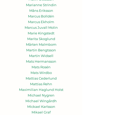
Marianne Strindin
Måns Eriksson
Marcus Bolldén
Marcus Ekholm
Marcus Juvall Molin
Marie Kingstedt
Marita Skoglund
Mårten Malmbom
Martin Bengtsson
Martin Widsell
Mats Hermansson
Mats Rosén
Mats Wirdbo
Mattias Cederlund
Mattias Rehn
Maximilian Haglund Holst
Michael Nygren
Michael Wingårdh
Mickael Karlsson
Mikael Graf