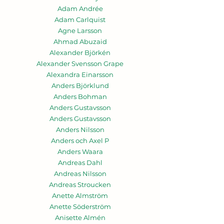
Adam Andrée
Adam Carlquist
Agne Larsson
Ahmad Abuzaid
Alexander Björkén
Alexander Svensson Grape
Alexandra Einarsson
Anders Björklund
Anders Bohman
Anders Gustavsson
Anders Gustavsson
Anders Nilsson
Anders och Axel P
Anders Waara
Andreas Dahl
Andreas Nilsson
Andreas Stroucken
Anette Almström
Anette Söderström
Anisette Almén