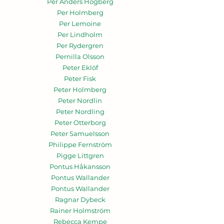
Per Anders Högberg
Per Holmberg
Per Lemoine
Per Lindholm
Per Rydergren
Pernilla Olsson
Peter Eklöf
Peter Fisk
Peter Holmberg
Peter Nordlin
Peter Nordling
Peter Otterborg
Peter Samuelsson
Philippe Fernström
Pigge Littgren
Pontus Håkansson
Pontus Wallander
Pontus Wallander
Ragnar Dybeck
Rainer Holmström
Rebecca Kempe