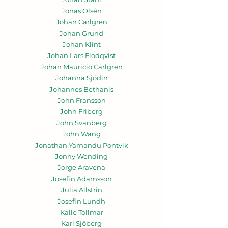
Jonas Olsén
Johan Carlgren
Johan Grund
Johan Klint
Johan Lars Flodqvist
Johan Mauricio Carlgren
Johanna Sjödin
Johannes Bethanis
John Fransson
John Friberg
John Svanberg
John Wang
Jonathan Yamandu Pontvik
Jonny Wending
Jorge Aravena
Josefin Adamsson
Julia Allstrin
Josefin Lundh
Kalle Tollmar
Karl Sjöberg