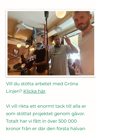
Vill du stötta arbetet med Gröna
Linjen?
Klicka här
.
Vi vill rikta ett enormt tack till alla er
som stöttat projektet genom gåvor.
Totalt har vi fått in över 500 000
kronor från er där den första halvan