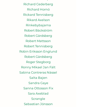
Richard Cederberg
Richard Hornö
Rickard Tennisberg
Rikard Axelson
Rinkebybajarna
Robert Bäckström
Robert Gärdsberg
Robert Mattsson
Robert Tennisberg
Robin Eriksson Englund
Robert Gärdsberg
Roger Stegborg
Ronny Mikael Jan Fält
Sabina Contreras Nässel
Salta Bajen
Sandra Gaye
Sanna Ottosson Fix
Sara Axeblad
Scrangle
Sebastian Jönsson