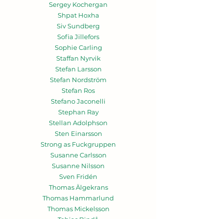
Sergey Kochergan
Shpat Hoxha
Siv Sundberg
Sofia Jillefors
Sophie Carling
Staffan Nyrvik
Stefan Larsson
Stefan Nordström
Stefan Ros
Stefano Jaconelli
Stephan Ray
Stellan Adolphson
Sten Einarsson
Strong as Fuckgruppen
Susanne Carlsson
Susanne Nilsson
Sven Fridén
Thomas Älgekrans
Thomas Hammarlund
Thomas Mickelsson