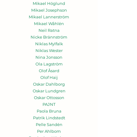
Mikael Höglund
Mikael Josephson
Mikael Lannerström
Mikael Wåhlén
Neil Ratna
Nicke Brännström
Niklas Mylfalk
Niklas Wester
Nina Jonsson
Ola Lagström
Olof Åsard
Olof Haij
Oskar Dahlborg
Oskar Lundgren
Oskar Ottosson
PAJNT
Paola Bruna
Patrik Lindstedt
Pelle Sandén
Per Ahlbom