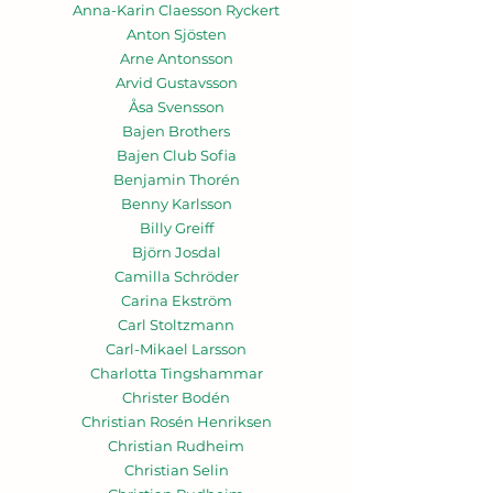
Anna-Karin Claesson Ryckert
Anton Sjösten
Arne Antonsson
Arvid Gustavsson
Åsa Svensson
Bajen Brothers
Bajen Club Sofia
Benjamin Thorén
Benny Karlsson
Billy Greiff
Björn Josdal
Camilla Schröder
Carina Ekström
Carl Stoltzmann
Carl-Mikael Larsson
Charlotta Tingshammar
Christer Bodén
Christian Rosén Henriksen
Christian Rudheim
Christian Selin