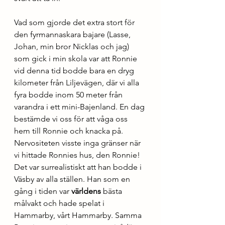
Vad som gjorde det extra stort för 
den fyrmannaskara bajare (Lasse, 
Johan, min bror Nicklas och jag) 
som gick i min skola var att Ronnie 
vid denna tid bodde bara en dryg 
kilometer från Liljevägen, där vi alla 
fyra bodde inom 50 meter från 
varandra i ett mini-Bajenland. En dag 
bestämde vi oss för att våga oss 
hem till Ronnie och knacka på.
Nervositeten visste inga gränser när 
vi hittade Ronnies hus, den Ronnie! 
Det var surrealistiskt att han bodde i 
Väsby av alla ställen. Han som en 
gång i tiden var 
världens
 bästa 
målvakt och hade spelat i 
Hammarby, vårt Hammarby. Samma 