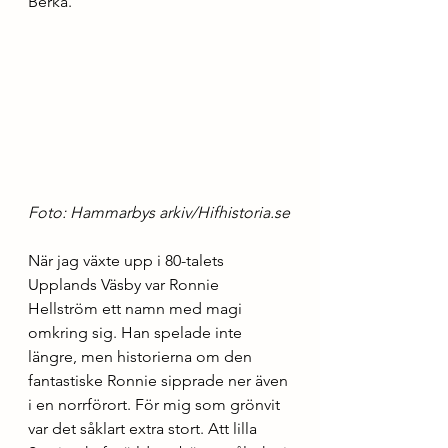
Berka. 
Foto: Hammarbys arkiv/Hifhistoria.se
När jag växte upp i 80-talets 
Upplands Väsby var Ronnie 
Hellström ett namn med magi 
omkring sig. Han spelade inte 
längre, men historierna om den 
fantastiske Ronnie sipprade ner även 
i en norrförort. För mig som grönvit 
var det såklart extra stort. Att lilla 