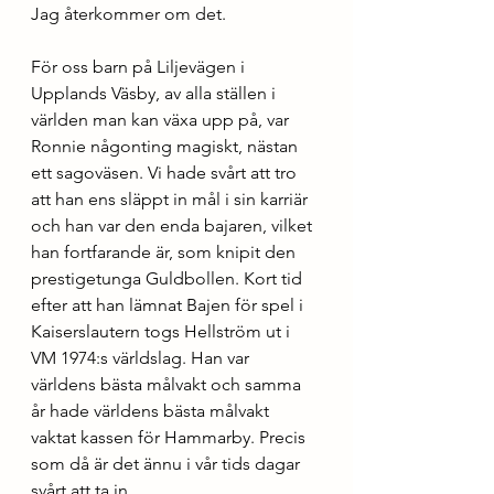
Jag återkommer om det.
För oss barn på Liljevägen i 
Upplands Väsby, av alla ställen i 
världen man kan växa upp på, var 
Ronnie någonting magiskt, nästan 
ett sagoväsen. Vi hade svårt att tro 
att han ens släppt in mål i sin karriär 
och han var den enda bajaren, vilket 
han fortfarande är, som knipit den 
prestigetunga Guldbollen. Kort tid 
efter att han lämnat Bajen för spel i 
Kaiserslautern togs Hellström ut i 
VM 1974:s världslag. Han var 
världens bästa målvakt och samma 
år hade världens bästa målvakt 
vaktat kassen för Hammarby. Precis 
som då är det ännu i vår tids dagar 
svårt att ta in. 