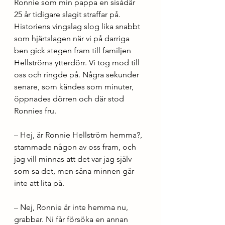
Ronnie som min pappa en sisådär 
25 år tidigare slagit straffar på. 
Historiens vingslag slog lika snabbt 
som hjärtslagen när vi på darriga 
ben gick stegen fram till familjen 
Hellströms ytterdörr. Vi tog mod till 
oss och ringde på. Några sekunder 
senare, som kändes som minuter, 
öppnades dörren och där stod 
Ronnies fru.
– Hej, är Ronnie Hellström hemma?, 
stammade någon av oss fram, och 
jag vill minnas att det var jag själv 
som sa det, men såna minnen går 
inte att lita på.
– Nej, Ronnie är inte hemma nu, 
grabbar. Ni får försöka en annan 