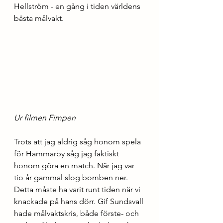
Hellström - en gång i tiden världens 
bästa målvakt.
Ur filmen Fimpen
Trots att jag aldrig såg honom spela 
för Hammarby såg jag faktiskt 
honom göra en match. När jag var 
tio år gammal slog bomben ner. 
Detta måste ha varit runt tiden när vi 
knackade på hans dörr. Gif Sundsvall 
hade målvaktskris, både förste- och 