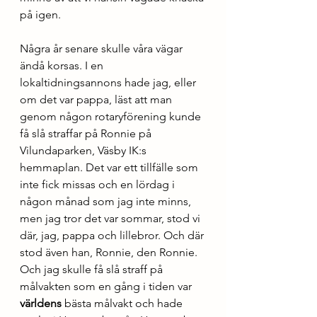
på igen. 
Några år senare skulle våra vägar 
ändå korsas. I en 
lokaltidningsannons hade jag, eller 
om det var pappa, läst att man 
genom någon rotaryförening kunde 
få slå straffar på Ronnie på 
Vilundaparken, Väsby IK:s 
hemmaplan. Det var ett tillfälle som 
inte fick missas och en lördag i 
någon månad som jag inte minns, 
men jag tror det var sommar, stod vi 
där, jag, pappa och lillebror. Och där 
stod även han, Ronnie, den Ronnie. 
Och jag skulle få slå straff på 
målvakten som en gång i tiden var 
världens
 bästa målvakt och hade 