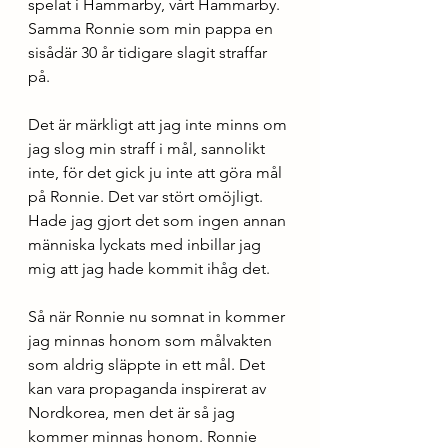
spelat i Hammarby, vårt Hammarby. 
Samma Ronnie som min pappa en 
sisådär 30 år tidigare slagit straffar 
på. 
Det är märkligt att jag inte minns om 
jag slog min straff i mål, sannolikt 
inte, för det gick ju inte att göra mål 
på Ronnie. Det var stört omöjligt. 
Hade jag gjort det som ingen annan 
människa lyckats med inbillar jag 
mig att jag hade kommit ihåg det.
Så när Ronnie nu somnat in kommer 
jag minnas honom som målvakten 
som aldrig släppte in ett mål. Det 
kan vara propaganda inspirerat av 
Nordkorea, men det är så jag 
kommer minnas honom. Ronnie 