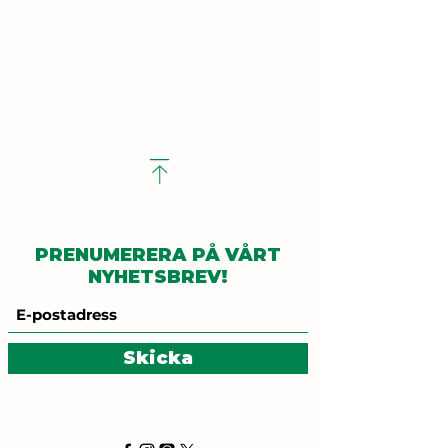
PRENUMERERA PÅ VÅRT
NYHETSBREV!
Skicka