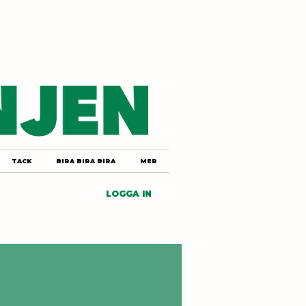
TACK
BIRA BIRA BIRA
MER
LOGGA IN