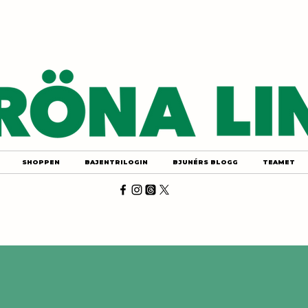
SHOPPEN
BAJENTRILOGIN
BJUNÉRS BLOGG
TEAMET