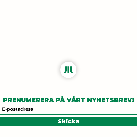
PRENUMERERA PÅ VÅRT NYHETSBREV!
Skicka