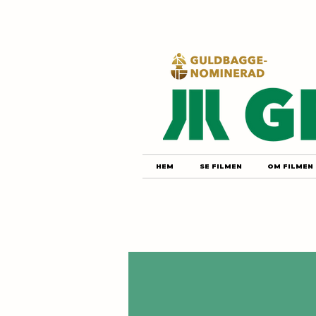
HEM
SE FILMEN
OM FILMEN