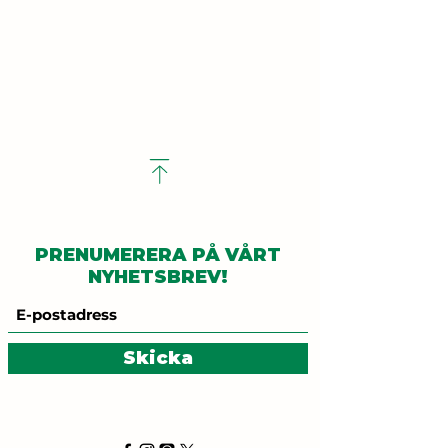
PRENUMERERA PÅ VÅRT
NYHETSBREV!
Skicka