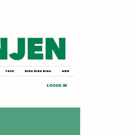
TACK
BIRA BIRA BIRA
MER
LOGGA IN