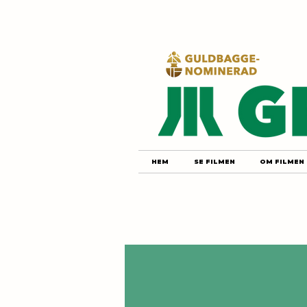
HEM
SE FILMEN
OM FILMEN