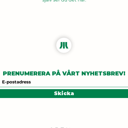
PRENUMERERA PÅ VÅRT NYHETSBREV!
Skicka