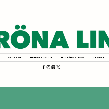
SHOPPEN
BAJENTRILOGIN
BJUNÉRS BLOGG
TEAMET