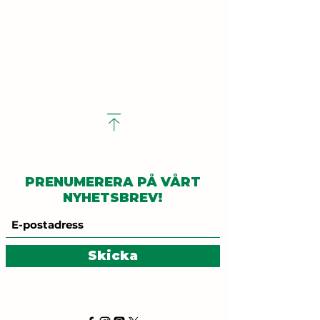
PRENUMERERA PÅ VÅRT
NYHETSBREV!
Skicka