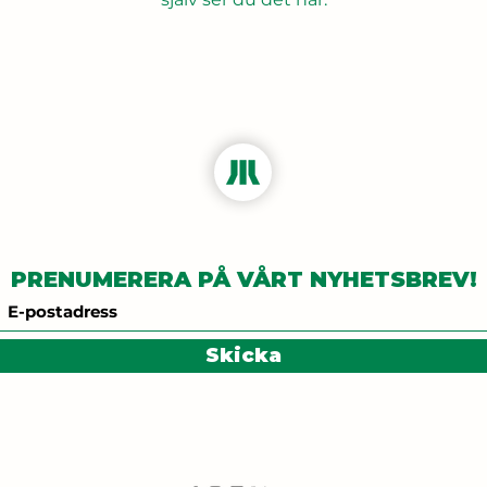
PRENUMERERA PÅ VÅRT NYHETSBREV!
Skicka