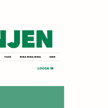
TACK
BIRA BIRA BIRA
MER
LOGGA IN