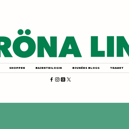
SHOPPEN
BAJENTRILOGIN
BJUNÉRS BLOGG
TEAMET