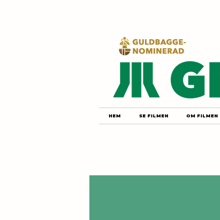
HEM
SE FILMEN
OM FILMEN