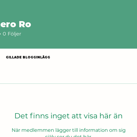
ero Ro
0
Följer
GILLADE BLOGGINLÄGG
Det finns inget att visa här än
När medlemmen lägger till information om sig
själv ser du det här.