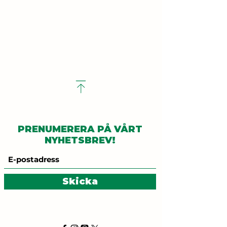
PRENUMERERA PÅ VÅRT
NYHETSBREV!
Skicka